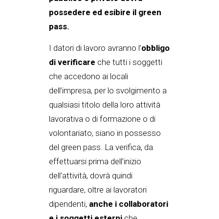
possedere ed esibire il green
pass.
I datori di lavoro avranno l’
obbligo
di verificare
che tutti i soggetti
che accedono ai locali
dell’impresa, per lo svolgimento a
qualsiasi titolo della loro attività
lavorativa o di formazione o di
volontariato, siano in possesso
del green pass. La verifica, da
effettuarsi prima dell’inizio
dell’attività, dovrà quindi
riguardare, oltre ai lavoratori
dipendenti,
anche i collaboratori
e i soggetti esterni
che