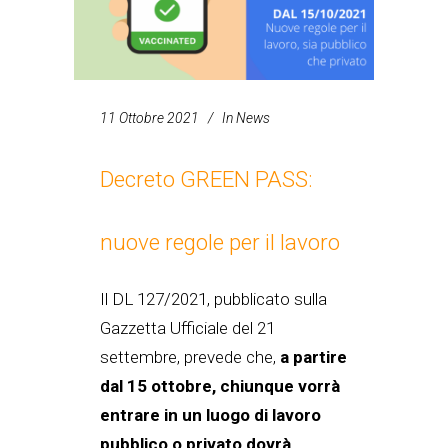
11 Ottobre 2021
In
News
Decreto GREEN PASS:
nuove regole per il lavoro
Il DL 127/2021, pubblicato sulla
Gazzetta Ufficiale del 21
settembre, prevede che,
a partire
dal 15 ottobre, chiunque vorrà
entrare in un luogo di lavoro
pubblico o privato dovrà