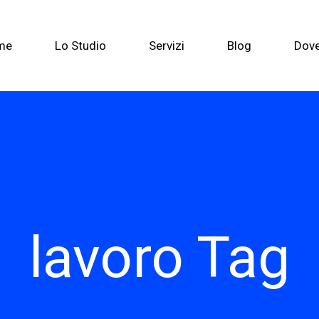
me
Lo Studio
Servizi
Blog
Dov
lavoro Tag