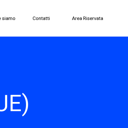
e siamo
Contatti
Area Riservata
UE)