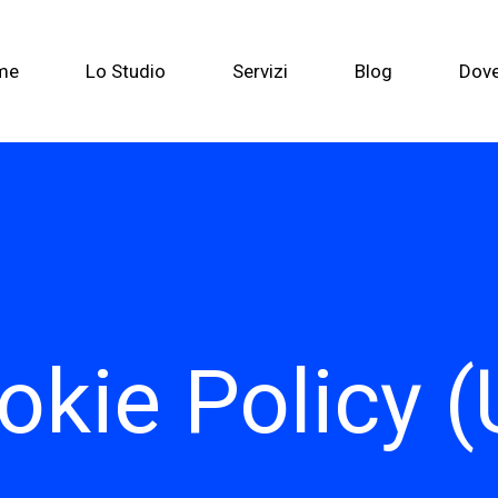
me
Lo Studio
Servizi
Blog
Dov
okie Policy (