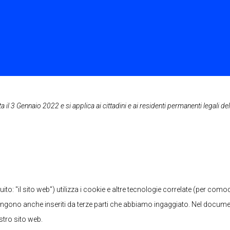
a il 3 Gennaio 2022 e si applica ai cittadini e ai residenti permanenti legali de
uito: "il sito web") utilizza i cookie e altre tecnologie correlate (per como
e vengono anche inseriti da terze parti che abbiamo ingaggiato. Nel docum
stro sito web.