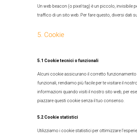
Un web beacon (o pixel tag) è un piccolo, invisibile 
traffico di un sito web. Per fare questo, diversi dati
5. Cookie
5.1 Cookie tecnici o funzionali
Alcuni cookie assicurano il corretto funzionamento 
funzionali, rendiamo più facile per te visitare il nos
informazioni quando visiti il nostro sito web, per e
piazzare questi cookie senza il tuo consenso.
5.2 Cookie statistici
Utilizziamo i cookie statistici per ottimizzare l'esper