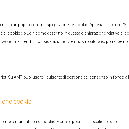
varie
ostreremo un popup con una spiegazione dei cookie. Appena clicchi su "Sa
rie di cookie e plugin come descritto in questa dichiarazione relativa ai 
o browser, ma prendi in considerazione, che il nostro sito web potrebbe no
ipt. Su AMP, puoi usare il pulsante di gestione del consenso in fondo al
azione cookie
amente o manualmente i cookie. È anche possibile specificare che