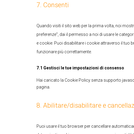
7. Consenti
Quando visiti il sito web per la prima volta, noi m
preferenze", dai il permesso a noi di usare le catego
e cookie. Puoi disabilitare i cookie attraverso il tu
funzionare più correttamente.
7.1 Gestisci le tue impostazioni di consenso
Hai caricato la Cookie Policy senza supporto javascr
pagina.
8. Abilitare/disabilitare e cancell
Puoi usare il tuo browser per cancellare automatic