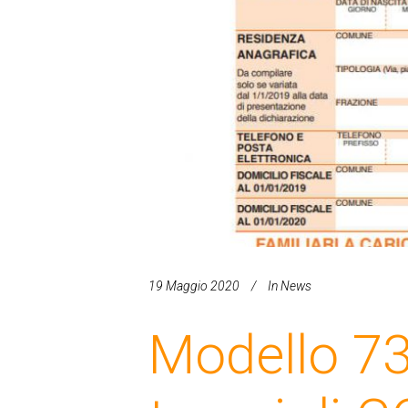
19 Maggio 2020
In
News
Modello 73