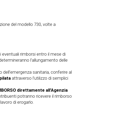
azione del modello 730, volte a
li eventuali rimborsi entro il mese di
determineranno l’allungamento delle
do dell’emergenza sanitaria, conferire al
pilata
attraverso l’utilizzo di semplici
RIMBORSO direttamente all’Agenzia
tribuenti potranno ricevere il rimborso
lavoro di erogarlo.